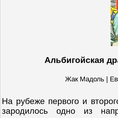
Альбигойская др
Жак Мадоль | Евр
На рубеже первого и второг
зародилось одно из напр