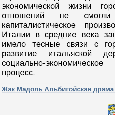
экономической жизни горо
отношений не смогли
капиталистическое произв
Италии в средние века за
имело тесные связи с гор
развитие итальяской д
социально-экономическое
процесс.
Жак Мадоль Альбигойская драма