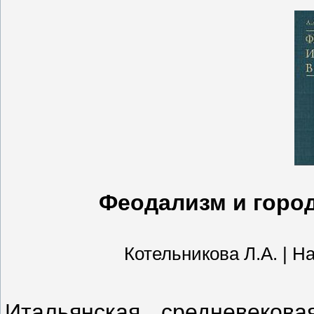
Феодализм и город 
Котельникова Л.А. | Наук
Итальянская средневекова