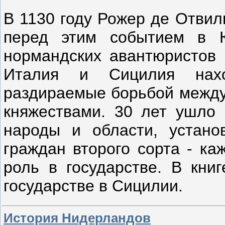
В 1130 году Рожер де Отвил
перед этим событием в 
нормандских авантюристов 
Италия и Сицилия нахо
раздираемые борьбой между
княжествами. 30 лет ушло 
народы и области, устан
граждан второго сорта - ка
роль в государстве. В кни
государстве в Сицилии.
История Нидерландов