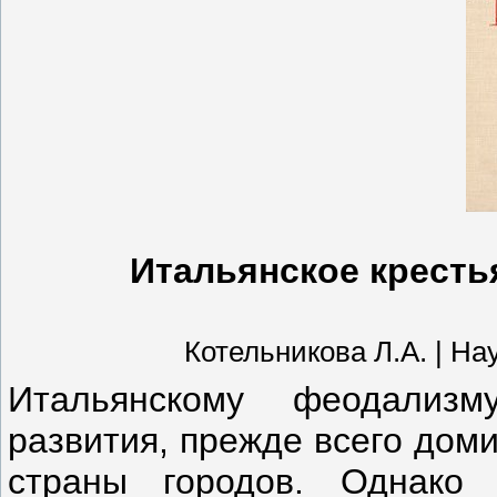
Итальянское крестья
Котельникова Л.А. | Наук
Итальянскому феодализ
развития, прежде всего дом
страны городов. Однако