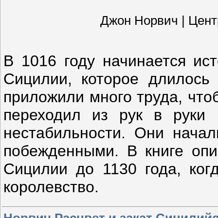
Джон Норвич | Центрп
В 1016 году начинается ист
Сицилии, которое длилось
приложили много труда, что
переходил из рук в руки 
нестабильности. Они нача
побежденными. В книге опи
Сицилии до 1130 года, ког
королевство.
Норвич Расцвет и закат Сицилий