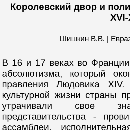
Королевский двор и пол
XVI-
Шишкин В.В. | Евразия
В 16 и 17 веках во Франции
абсолютизма, который око
правления Людовика XIV.
культурной жизни страны п
утрачивали свое зна
представительства - пров
ассамблеи, исполнительна