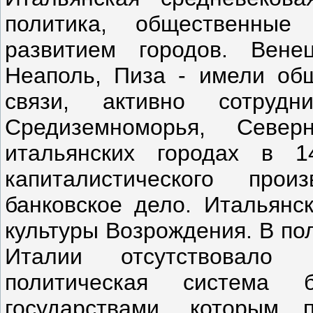
политика, общественные
развитием городов. Вене
Неаполь, Пиза - имели об
связи, активно сотруд
Средиземноморья, Севе
итальянских городах в 1
капиталистического прои
банковское дело. Итальянс
культуры Возрождения. В по
Италии отсутствовало ц
политическая система 
государствами, которым 