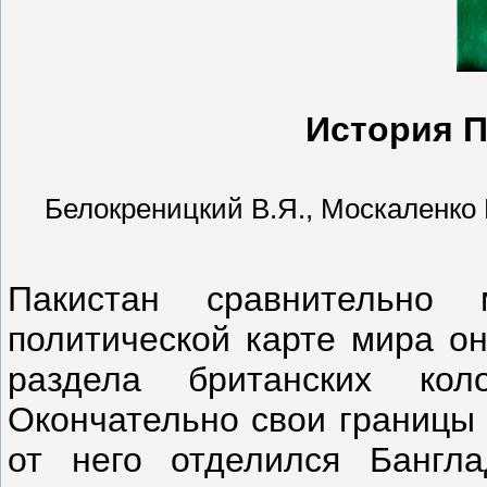
История П
Белокреницкий В.Я., Москаленко В.Н
Пакистан сравнительно
политической карте мира он
раздела британских ко
Окончательно свои границы 
от него отделился Бангл