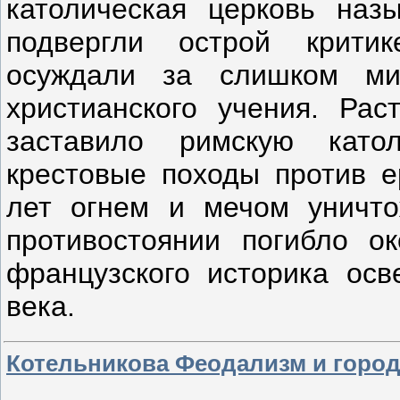
католическая церковь наз
подвергли острой критик
осуждали за слишком мир
христианского учения. Рас
заставило римскую катол
крестовые походы против е
лет огнем и мечом уничто
противостоянии погибло о
французского историка осв
века.
Котельникова Феодализм и город в