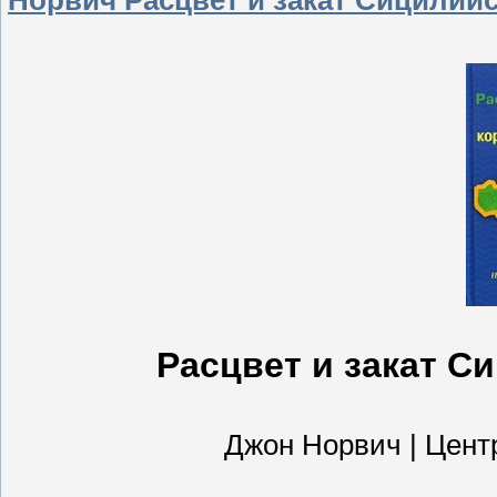
Расцвет и закат С
Джон Норвич | Центрп