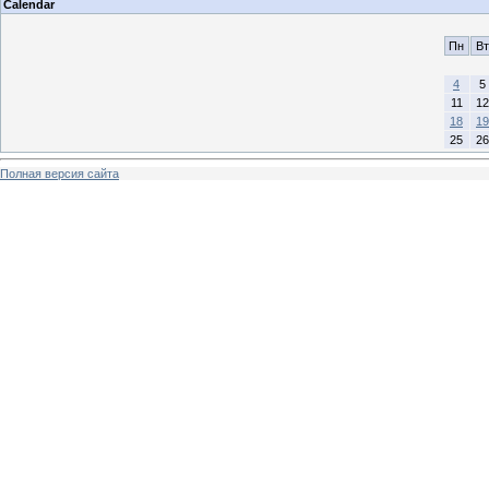
Calendar
Пн
Вт
4
5
11
12
18
19
25
26
Полная версия сайта