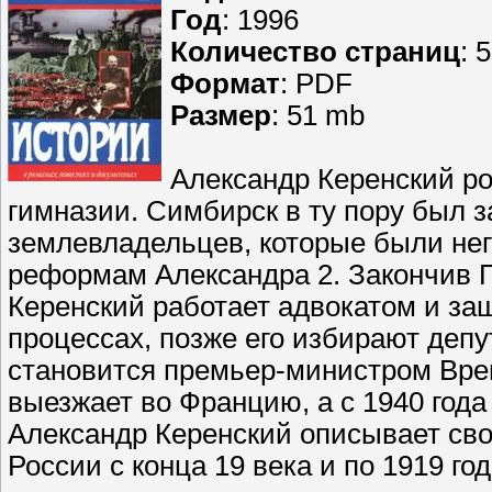
Год
: 1996
Количество страниц
: 
Формат
: PDF
Размер
: 51 mb
Александр Керенский ро
гимназии. Симбирск в ту пору был 
землевладельцев, которые были не
реформам Александра 2. Закончив П
Керенский работает адвокатом и з
процессах, позже его избирают депу
становится премьер-министром Врем
выезжает во Францию, а с 1940 год
Александр Керенский описывает св
России с конца 19 века и по 1919 год