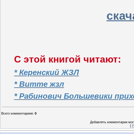
скач
С этой книгой читают:
* Керенский ЖЗЛ
* Витте жзл
* Рабинович Большевики прих
Всего комментариев
:
0
Добавлять комментарии могу
[
Р