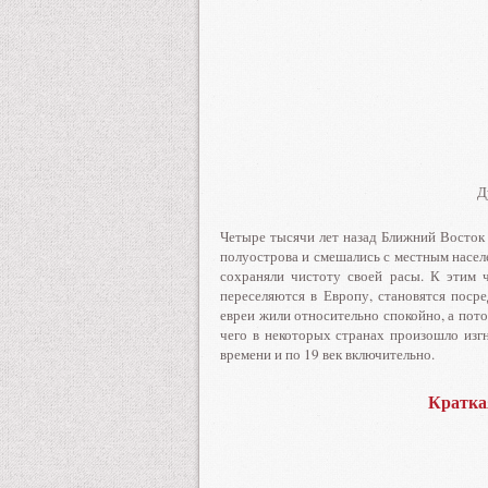
Ду
Четыре тысячи лет назад Ближний Восток 
полуострова и смешались с местным насел
сохраняли чистоту своей расы. К этим 
переселяются в Европу, становятся поср
евреи жили относительно спокойно, а пото
чего в некоторых странах произошло изгн
времени и по 19 век включительно.
Кратка