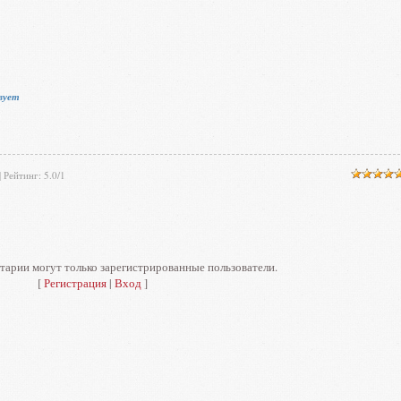
вует
|
Рейтинг
:
5.0
/
1
тарии могут только зарегистрированные пользователи.
[
Регистрация
|
Вход
]