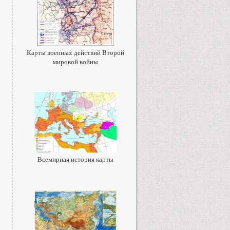
Карты военных действий Второй
мировой войны
Всемирная история карты