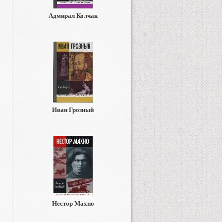
Адмирал Колчак
Иван Грозный
Нестор Махно