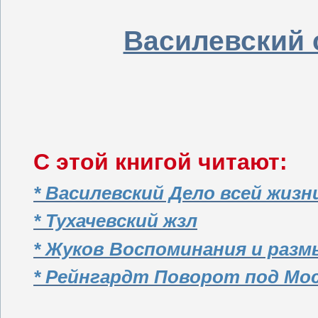
Василевский 
С этой книгой читают:
* Василевский Дело всей жизн
* Тухачевский жзл
* Жуков Воспоминания и раз
* Рейнгардт Поворот под Мо