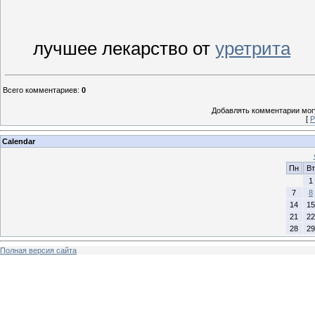
лучшее лекарство от
уретрита
Всего комментариев
:
0
Добавлять комментарии могу
[
Р
Calendar
Пн
Вт
1
7
8
14
15
21
22
28
29
Полная версия сайта