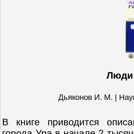
Люди 
Дьяконов И. М. | Наука
В книге приводится описа
города Ура в начале 2 тыся