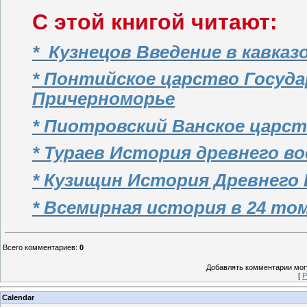
С этой книгой читают:
* Кузнецов Введение в кавказ
* Понтийское царство Госуда
Причерноморье
* Пиотровский Ванское царс
* Тураев История древнего в
* Кузищин История Древнего
* Всемирная история в 24 то
Всего комментариев
:
0
Добавлять комментарии могу
[
Р
Calendar