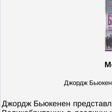
М
Джордж Бьюкенен 
Джордж Бьюкенен представля