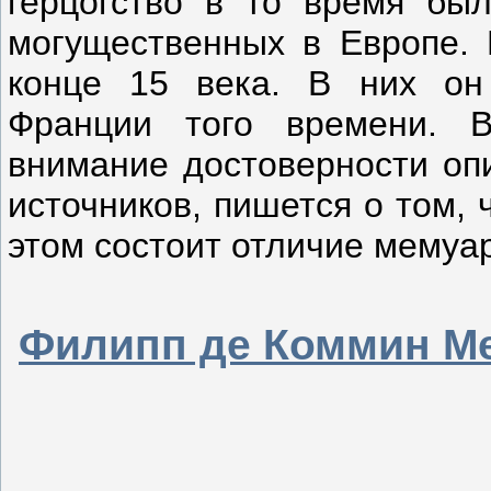
герцогство в то время бы
могущественных в Европе.
конце 15 века. В них он
Франции того времени. 
внимание достоверности оп
источников, пишется о том,
этом состоит отличие мемуа
Филипп де Коммин Ме