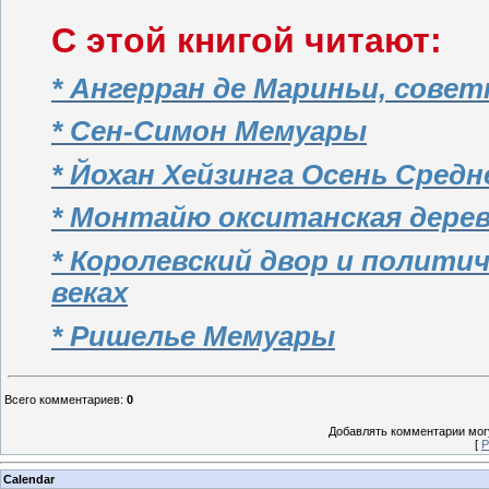
С этой книгой читают:
* Ангерран де Мариньи, совет
* Сен-Симон Мемуары
* Йохан Хейзинга Осень Средн
* Монтайю окситанская деревн
* Королевский двор и политич
веках
* Ришелье Мемуары
Всего комментариев
:
0
Добавлять комментарии могу
[
Р
Calendar