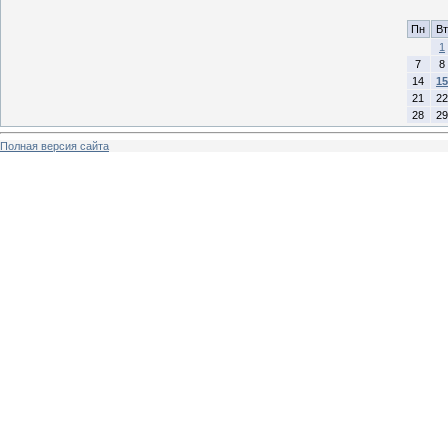
Пн
Вт
1
7
8
14
15
21
22
28
29
Полная версия сайта