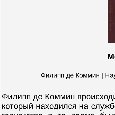
М
Филипп де Коммин | Наука
Филипп де Коммин происходи
который находился на служб