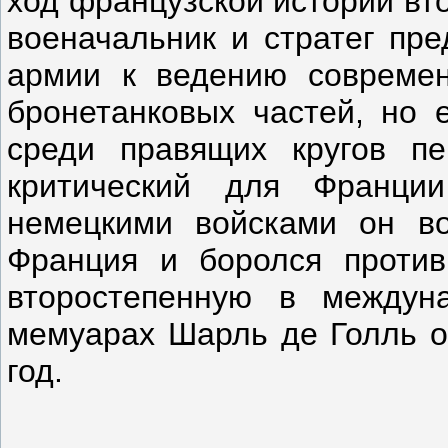
ход французской истории вт
военачальник и стратег пре
армии к ведению современ
бронетанковых частей, но 
среди правящих кругов п
критический для Франци
немецкими войсками он во
Франция и боролся проти
второстепенную в междун
мемуарах Шарль де Голль о
год.