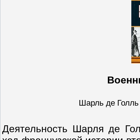
Военн
Шарль де Голль |
Деятельность Шарля де Гол