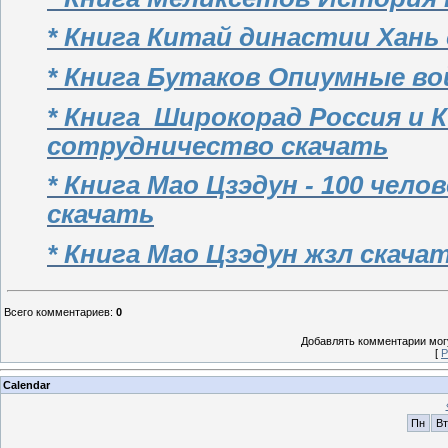
* Книга Китай династии Хань
* Книга Бутаков Опиумные во
* Книга Широкорад Россия и
сотрудничество скачать
* Книга Мао Цзэдун - 100 чел
скачать
* Книга Мао Цзэдун жзл скача
Всего комментариев
:
0
Добавлять комментарии могу
[
Р
Calendar
Пн
Вт