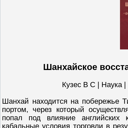
Шанхайское восст
Кузес В С | Наука |
Шанхай находится на побережье Т
портом, через который осуществл
попал под влияние английских к
кабальные условия торговли в резу