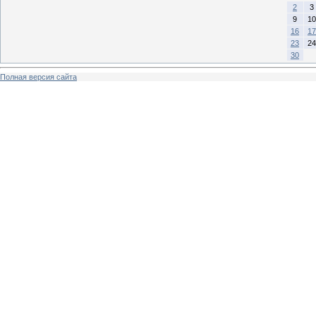
2
3
9
10
16
17
23
24
30
Полная версия сайта