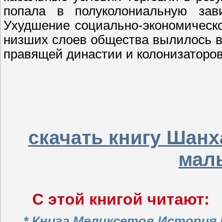
попала в полуколониальную за
Ухудшение социально-экономическо
низших слоев общества вылилось в
правящей династии и колонизаторов
скачать книгу Шанх
мал
С этой книгой читают:
* Книга Меликсетов История