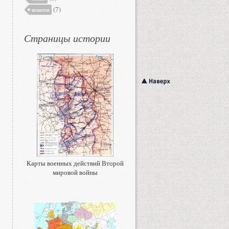
(7)
византия
Страницы истории
Карты военных действий Второй
мировой войны