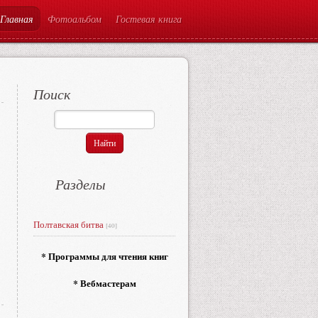
Главная
Фотоальбом
Гостевая книга
Поиск
Разделы
Полтавская битва
[40]
* Программы для чтения книг
* Вебмастерам