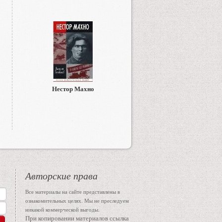
Нестор Махно
Авторские права
Все материалы на сайте представлены в
ознакомительных целях. Мы не преследуем
никакой коммерческой выгоды.
При копировании материалов ссылка