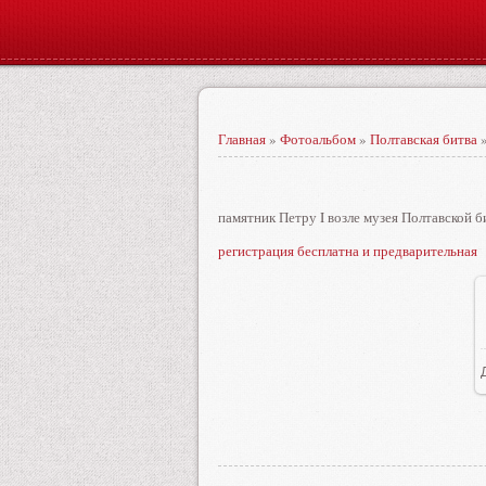
Главная
»
Фотоальбом
»
Полтавская битва
»
памятник Петру I возле музея Полтавской 
регистрация бесплатна и предварительная