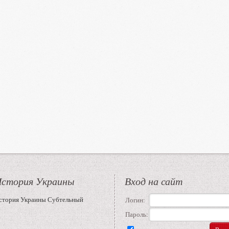
стория Украины
Вход на сайт
стория Украины Субтельный
Логин:
Пароль: