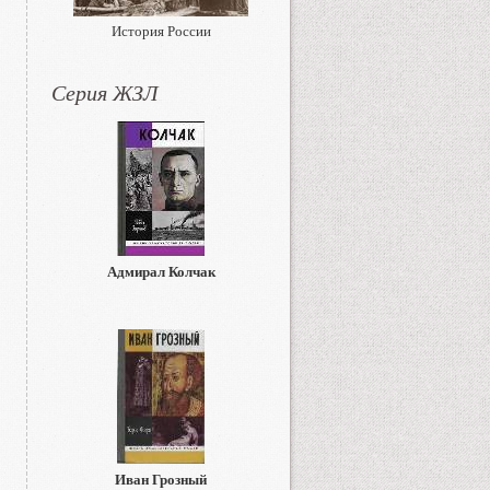
История России
Серия ЖЗЛ
Адмирал Колчак
Иван Грозный