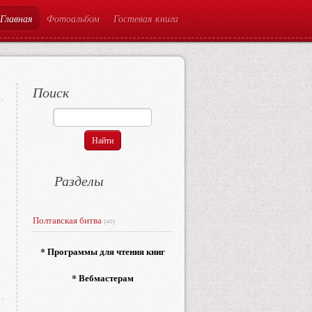
Главная
Фотоальбом
Гостевая книга
Поиск
Разделы
Полтавская битва
[40]
* Программы для чтения книг
* Вебмастерам