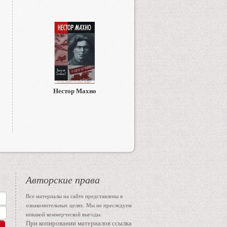
Нестор Махно
Авторские права
Все материалы на сайте представлены в
ознакомительных целях. Мы не преследуем
никакой коммерческой выгоды.
При копировании материалов ссылка