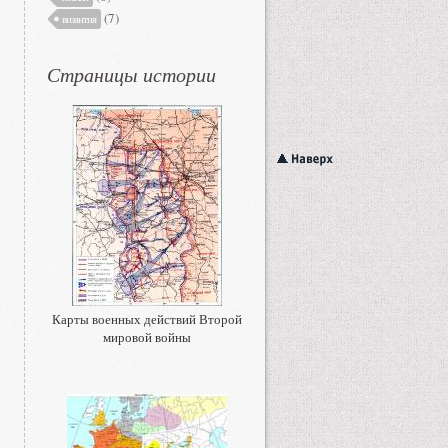
(7)
византия
Страницы истории
Карты военных действий Второй
мировой войны