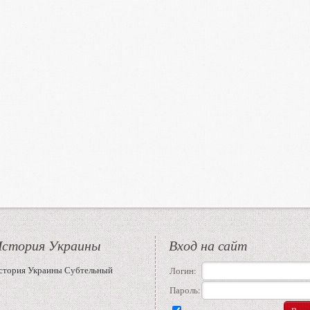
стория Украины
Вход на сайт
стория Украины Субтельный
Логин:
Пароль: