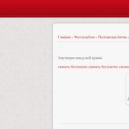
Главная
»
Фотоальбом
»
Полтавская битва
»
Амуниция шведской армии.
скачать бесплатно скачать бесплатно свежи