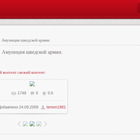
 Амуниция шведской армии.
Амуниция шведской армии.
й контент свежий контент
1749
0
0.0
Добавлено
24.09.2009
lemon1981