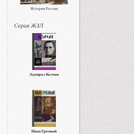
История России
Серия ЖЗЛ
Адмирал Колчак
Иван Грозный