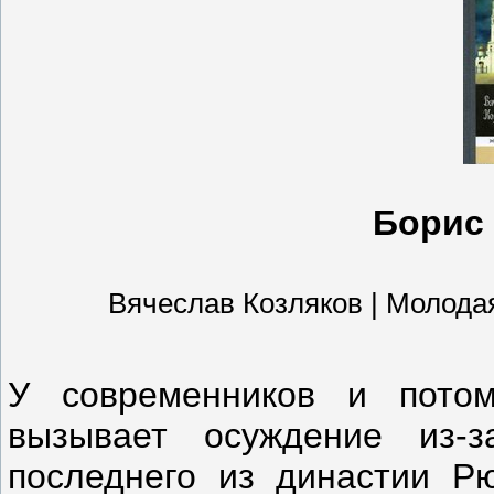
Борис 
Вячеслав Козляков | Молодая г
У современников и потом
вызывает осуждение из-з
последнего из династии Рю