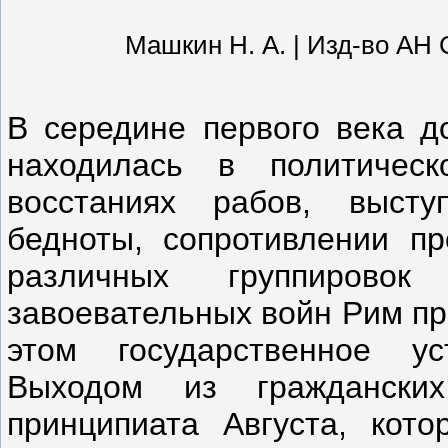
Машкин Н. А. | Изд-во АН СС
В середине первого века д
находилась в политичес
восстаниях рабов, высту
бедноты, сопротивлении пр
различных группирово
завоевательных войн Рим пр
этом государственное ус
Выходом из граждански
принципиата Августа, кот