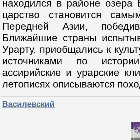
находился в районе озера 
царство становится самы
Передней Азии, победи
Ближайшие страны испытыв
Урарту, приобщались к куль
источниками по истори
ассирийские и урарские кли
летописях описываются похо
Василевский