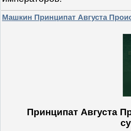
Машкин Принципат Августа Прои
Принципат Августа П
с