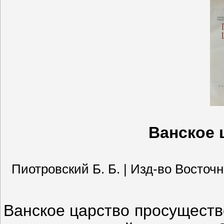
Ванское 
Пиотровский Б. Б. | Изд-во Восточной
Ванское царство просущество