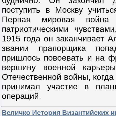
буднично. Он закончил 
поступить в Москву учитьс
Первая мировая война 
патриотическими чувствам
1915 года он заканчивает А
звании прапорщика попа
пришлось повоевать и на ф
вершину военной карьер
Отечественной войны, когда
принимал участие в план
операций.
Величко История Византийских и