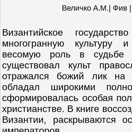
Величко А.М.| Фив | 
Византийское государст
многогранную культуру 
весомую роль в судьбе э
существовал культ правос
отражался божий лик на 
обладал широкими полно
сформировалась особая пол
христианстве. В книге восс
Византии, раскрываются о
императоров.