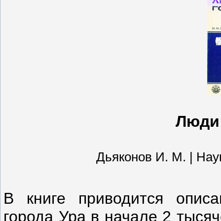
Люди 
Дьяконов И. М. | Наука
В книге приводится описа
города Ура в начале 2 тыся