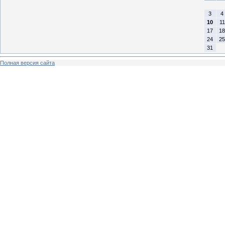
3
4
10
11
17
18
24
25
31
Полная версия сайта