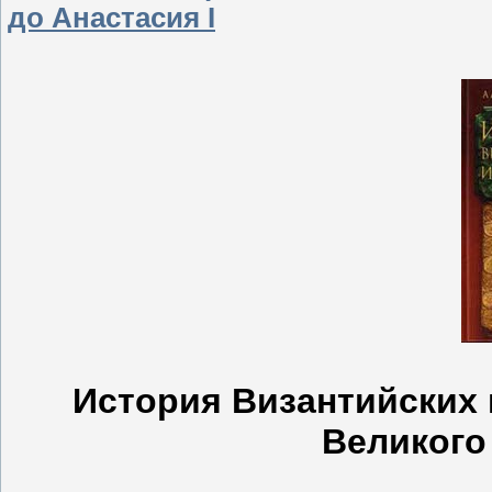
до Анастасия I
История Византийских
Великого 