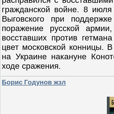
расправился с восставшими
гражданской войне. 8 июля
Выговского при поддержке
поражение русской армии,
восставших против гетмана
цвет московской конницы. В
на Украине накануне Конот
ходе сражения.
Борис Годунов жзл