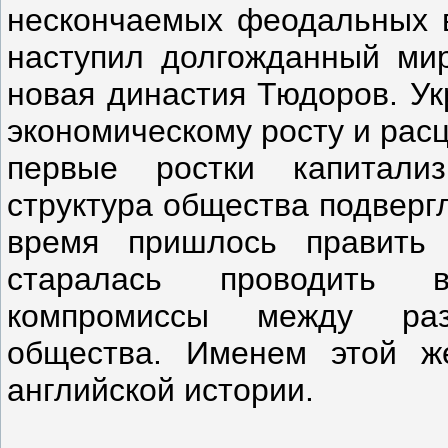
нескончаемых феодальных в
наступил долгожданный мир
новая династия Тюдоров. Ук
экономическому росту и расц
первые ростки капитали
структура общества подверг
время пришлось править 
старалась проводить в
компромиссы между раз
общества. Именем этой ж
английской истории.