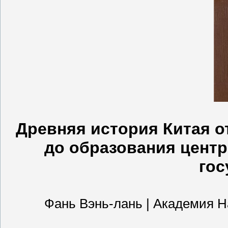
Древняя история Китая 
до образования цент
гос
Фань Вэнь-лань | Академия Наук