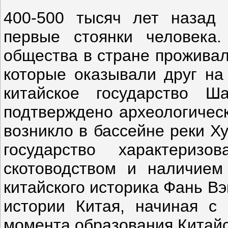
400-500 тысяч лет назад 
первые стоянки человека.
общества в стране проживал
которые оказывали друг на
китайское государство Ша
подтверждено археологичес
возникло в бассейне реки Х
государство характеризо
скотоводством и наличием
китайского историка Фань В
истории Китая, начиная с
момента образования Китайс