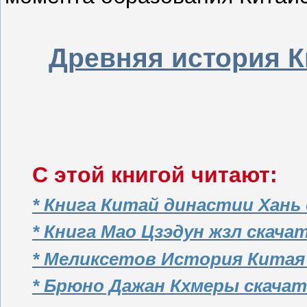
Древняя история К
С этой книгой читают:
* Книга Китай династии Хань
* Книга Мао Цзэдун жзл скача
* Меликсетов История Китая
* Брюно Дажан Кхмеры скача