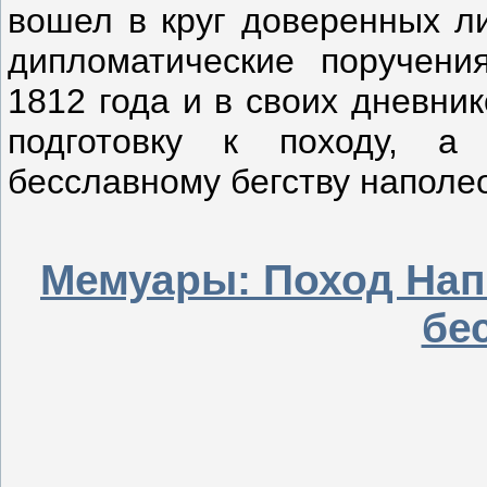
вошел в круг доверенных л
дипломатические поручени
1812 года и в своих дневни
подготовку к походу, а
бесславному бегству наполео
Мемуары: Поход Нап
бе