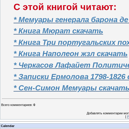
С этой книгой читают:
* Мемуары генерала барона д
* Книга Мюрат скачать
* Книга Три португальских по
* Книга Наполеон жзл скачать
* Черкасов Лафайет Политич
* Записки Ермолова 1798-1826
* Сен-Симон Мемуары скачат
Всего комментариев
:
0
Добавлять комментарии могу
[
Р
Calendar