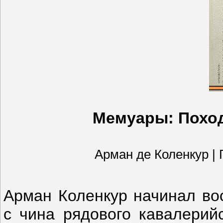
Мемуары: Поход
Арман де Коленкур | Га
Арман Коленкур начинал во
с чина рядового кавалерий