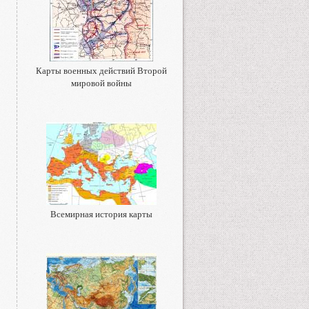
Карты военных действий Второй
мировой войны
Всемирная история карты