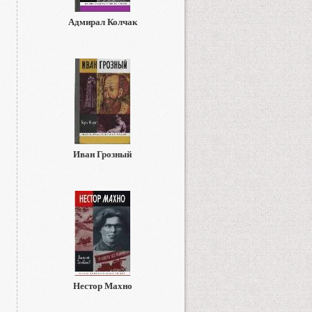
Адмирал Колчак
Иван Грозный
Нестор Махно