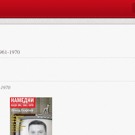
961-1970
-1970