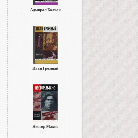
Адмирал Колчак
Иван Грозный
Нестор Махно