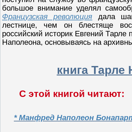
большое внимание уделял самооб
Французская революция
дала шан
лестнице, чем он блестяще вос
российский историк Евгений Тарле 
Наполеона, основываясь на архивн
книга Тарле 
С этой книгой читают:
* Манфред Наполеон Бонапар