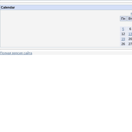
Calendar
Пн
Вт
5
6
12
13
19
20
26
27
Полная версия сайта