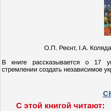
О.П. Реєнт, І.А. Коляд
В книге рассказывается о 17 ук
стремлении создать независимое ук
с
С этой книгой читают: